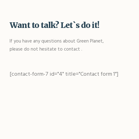
Want to talk? Let`s do it!
If you have any questions about Green Planet,
please do not hesitate to contact .
[contact-form-7 id="4" title="Contact form 1"]