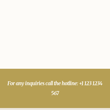
For any inquiries call the hotline: +1 123 1234
567