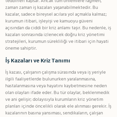
tedbirleri kapsar. Ancak tüm önlemlere rağmen,
zaman zaman iş kazaları yaşanabilmektedir. Bu
kazalar, sadece bireysel acılara yol açmakla kalmaz;
kurumun itibari, işleyişi ve kamuoyu güveni
açısından da ciddi bir kriz anlamı taşır. Bu nedenle, iş
kazaları sonrasında izlenecek doğru kriz yönetimi
stratejileri, kurumun sürekliliği ve itibari için hayati
öneme sahiptir.
İş Kazaları ve Kriz Tanımı
İş kazası, çalışanın çalışma sürasında veya iş yeriyle
ilgili faaliyetlerde bulunurken yaralanmasına,
hastalanmasına veya hayatını kaybetmesine neden
olan olayları ifade eder. Bu tür olaylar, beklenmedik
ve ani gelişir; dolayısıyla kurumların kriz yönetim
planları içinde öncelikli olarak ele alınması gerekir. İş
kazalarının basına yansıması, sendikaların, çalışan