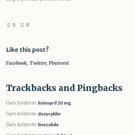
0
0
Like this post?
Facebook
Twitter
Pinterest
Trackbacks and Pingbacks
Geri bildirim:
lisinopril 20 mg
Geri bildirim:
doxycyklin
Geri bildirim:
linezolide