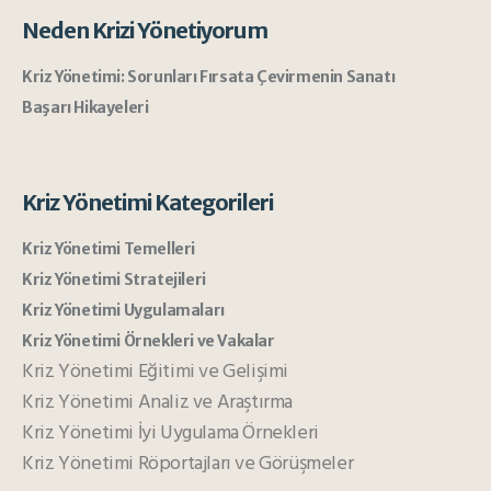
Neden Krizi Yönetiyorum
Kriz Yönetimi: Sorunları Fırsata Çevirmenin Sanatı
Başarı Hikayeleri
Kriz Yönetimi Kategorileri
Kriz Yönetimi Temelleri
Kriz Yönetimi Stratejileri
Kriz Yönetimi Uygulamaları
Kriz Yönetimi Örnekleri ve Vakalar
Kriz Yönetimi Eğitimi ve Gelişimi
Kriz Yönetimi Analiz ve Araştırma
Kriz Yönetimi İyi Uygulama Örnekleri
Kriz Yönetimi Röportajları ve Görüşmeler