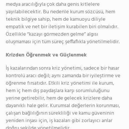
medya aracılığıyla çok daha genis kitlelere
yayılabilecektir. Bu nedenle kurum sözcüsü, hem
teknik bilgiye sahip, hem de kamuoyu diliyle
empatik ve net bir iletişim kurabilen biri olmalıdır.
Özellikle “kazayı görmezden gelme” algısı
oluşmaması için tüm süreç şeffaflıkla yönetilmelidir.
Krizden Öğrenmek ve Güçlenmek
İş kazalarından sonra kriz yönetimi, sadece bir hasar
kontrolü aracı değil; aynı zamanda bir iyileştirme ve
öğrenme fırsatıdır. Etkili kriz yönetimi ile kurum,
hem iç hem dış paydaşlara karşı sorumluluğunu
yerine getirebilir, hem de gelecek krizlere daha
dayanıklı hale gelir. Kurumsal değerlerin korunması,
çalışan bağlılığının sürekliliği ve kamu güveninin
yeniden inşası için, iş kazaları gibi zorlayıcı anlar
doğru şekilde yönetilmelidir.