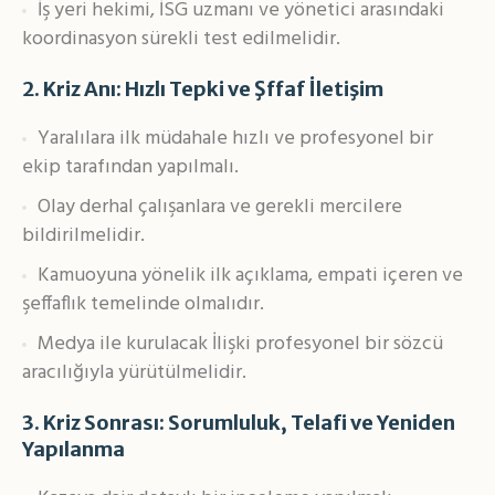
İş yeri hekimi, İSG uzmanı ve yönetici arasındaki
koordinasyon sürekli test edilmelidir.
2.
Kriz Anı: Hızlı Tepki ve Şffaf İletişim
Yaralılara ilk müdahale hızlı ve profesyonel bir
ekip tarafından yapılmalı.
Olay derhal çalışanlara ve gerekli mercilere
bildirilmelidir.
Kamuoyuna yönelik ilk açıklama, empati içeren ve
şeffaflık temelinde olmalıdır.
Medya ile kurulacak İlişki profesyonel bir sözcü
aracılığıyla yürütülmelidir.
3.
Kriz Sonrası: Sorumluluk, Telafi ve Yeniden
Yapılanma