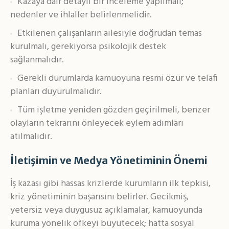
Kazaya dair detaylı bir inceleme yapılmalı;
nedenler ve ihlaller belirlenmelidir.
Etkilenen çalışanların ailesiyle doğrudan temas
kurulmalı, gerekiyorsa psikolojik destek
sağlanmalıdır.
Gerekli durumlarda kamuoyuna resmi özür ve telafi
planları duyurulmalıdır.
Tüm işletme yeniden gözden geçirilmeli, benzer
olayların tekrarını önleyecek eylem adımları
atılmalıdır.
İletişimin ve Medya Yönetiminin Önemi
İş kazası gibi hassas krizlerde kurumların ilk tepkisi,
kriz yönetiminin başarısını belirler. Gecikmiş,
yetersiz veya duygusuz açıklamalar, kamuoyunda
kuruma yönelik öfkeyi büyütecek; hatta sosyal