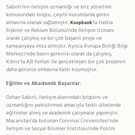
Sabırlı’nın iletişim uzmanlığı ve kriz yönetimi
konusundaki bilgisi, çeşitli kurumlarda görev
almasına olanak sağlamıştır.
‘ta Halkla
Koopbank
İlişkiler ve Reklam Bölümü’nde İletişim Uzmanı
olarak çalışmış ve bir çok başarılı proje ve
kampanyaya imza atmıştır. Ayrıca Avrupa Birliği Bilgi
Merkezi’nde basın görevlisi olarak da çalışmış,
Kıbrıs’ta AB fonları ile gerçekleşen bir çok projenin
daha görünür olmasına katkı koymuştur.
Eğitim ve Akademik Başarılar
:
Oshan Sabırlı, iletişim alanındaki bilgisini ve
uzmanlığını pekiştirmek amacıyla farklı ülkelerde
eğitimler almış ve akademik çalışmalar yapmıştır.
Macaristan’da bulunan Corvinus Üniversitesi’nde
İletişim ve Sosyal Bilimler Enstitüsü’nde Politik