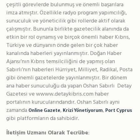
çeşitli görevlerde bulunmuş ve önemli başarılara
imza atmıştır. Özellikle radyo program yapımcılığı,
sunuculuk ve yöneticilik gibi rollerde aktif olarak
çalışmıştır. Bununla birlikte gazetecilik alanında da
etkin bir rol oynamış ve birçok önemli haber Kıbrıs,
Türkiye ve dünyanın önde gelen bir çok haber
kanalında haberleri yayınlanmıştır. Doğan Haber
Ajansı’nın Kıbrıs temsilciliğini de yapmış olan
Sabırlı’nın haberleri Hürriyet, Milliyet, Radikal, Posta
gibi önemli gazetelerde yayınlanmıştır. Bir dönem
ana haber sunuculuğu da yapan Oshan Sabırlı Detay
Gazetesi ve wwww.detaykibris.com haber
portalının kurucularındandır. Oshan Sabırlı ayni
zamanda
,
,
Online Gazete
Krizi Yönetiyorum
Port Cyprus
gibi platformların da sahibidir.
İletişim Uzmanı Olarak Tecrübe
: