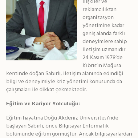
ilişkiler ve
reklamcılıktan
organizasyon
yönetimine kadar
geniş alanda farklı
deneyimlere sahip
iletişim uzmanıdır.
24 Kasım 1978’de
Kıbrıs’ın Mağusa
kentinde doğan Sabırlı, iletişim alanında edindiği
bilgi ve deneyimiyle kriz yönetimi konusunda da
çalışmaları ile dikkat çekmektedir.
Eğitim ve Kariyer Yolculuğu:
Eğitim hayatına Doğu Akdeniz Üniversitesi’nde
başlayan Sabırlı, önce Bilgisayar Enformatik
bölümünde eğitim görmüştür. Ancak bilgisayarlardan